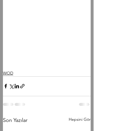
WOD
Hepsini Gör
Son Yazılar