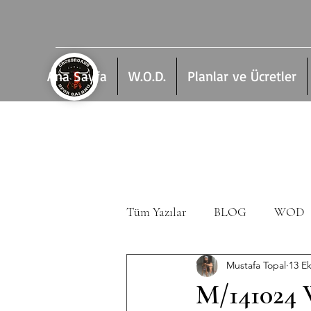
Ana Sayfa
W.O.D.
Planlar ve Ücretler
Tüm Yazılar
BLOG
WOD
Mustafa Topal
13 Ek
M/141024 