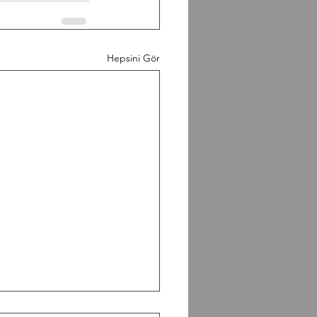
Hepsini Gör
0826 Workout