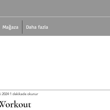
Mağaza
Daha fazla
i 2024
1 dakikada okunur
Workout