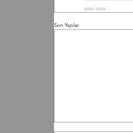
Son Yazılar
F/070826 Workout