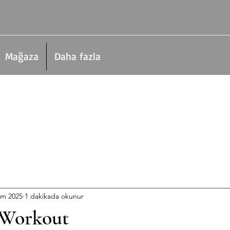
Mağaza
Daha fazla
em 2025
1 dakikada okunur
 Workout