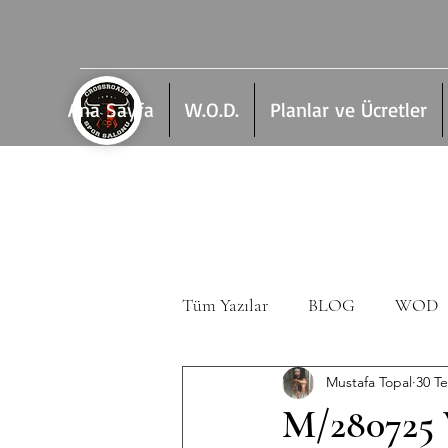
Ana Sayfa
W.O.D.
Planlar ve Ücretler
Tüm Yazılar
BLOG
WOD
Mustafa Topal
30 T
M/280725