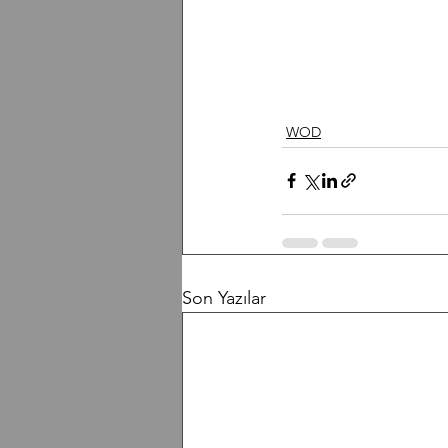
WOD
Son Yazılar