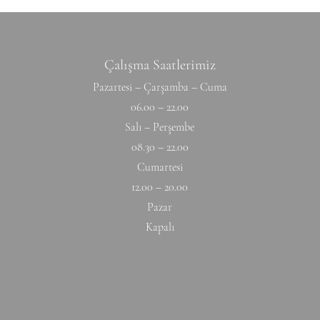
Çalışma Saatlerimiz
Pazartesi – Çarşamba – Cuma
06.00 – 22.00
Salı – Perşembe
08.30 – 22.00
Cumartesi
12.00 – 20.00
Pazar
Kapalı