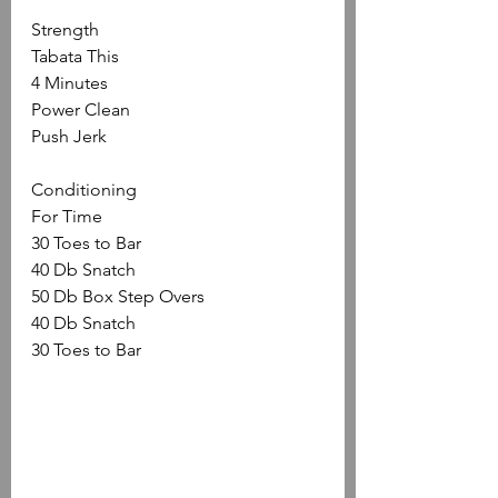
Strength
Tabata This
4 Minutes
Power Clean
Push Jerk
Conditioning
For Time
30 Toes to Bar
40 Db Snatch
50 Db Box Step Overs
40 Db Snatch
30 Toes to Bar