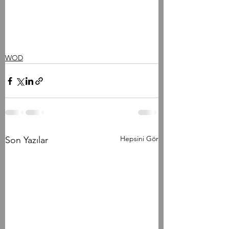
WOD
Hepsini Gör
Son Yazılar