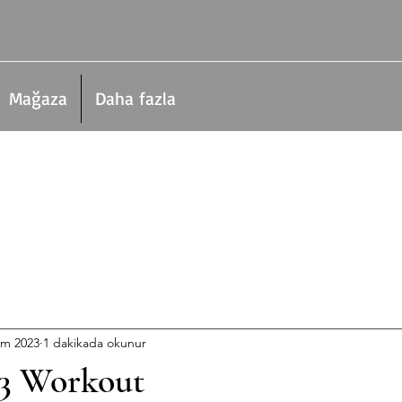
Mağaza
Daha fazla
em 2023
1 dakikada okunur
3 Workout