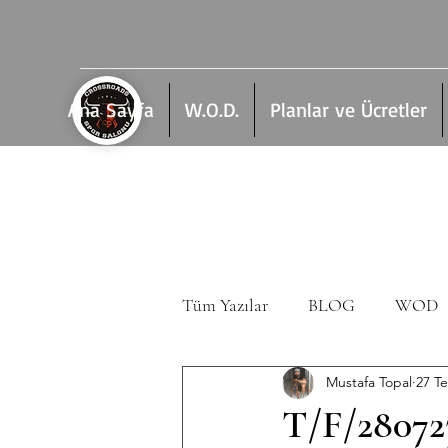
Ana Sayfa
W.O.D.
Planlar ve Ücretler
Tüm Yazılar
BLOG
WOD
Mustafa Topal
27 T
T/F/28072