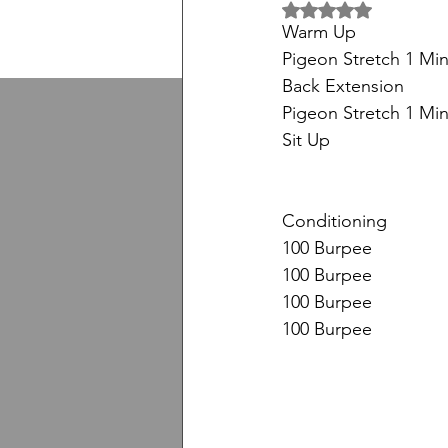
5 üzerinden NaN yıl
Warm Up
Pigeon Stretch 1 Min
Back Extension
Pigeon Stretch 1 Min
Sit Up
Conditioning
100 Burpee
100 Burpee
100 Burpee
100 Burpee