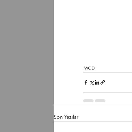
WOD
Son Yazılar