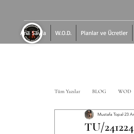
Ana Sayfa
W.O.D.
Planlar ve Ücretler
Tüm Yazılar
BLOG
WOD
Mustafa Topal
23 A
TU/241224