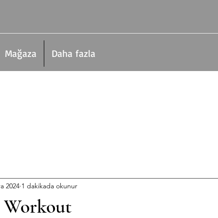
Mağaza
Daha fazla
ra 2024
1 dakikada okunur
 Workout