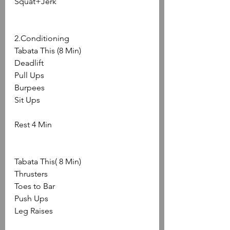
Squat+Jerk
2.Conditioning
Tabata This (8 Min)
Deadlift
Pull Ups
Burpees
Sit Ups
Rest 4 Min
Tabata This( 8 Min)
Thrusters
Toes to Bar
Push Ups
Leg Raises