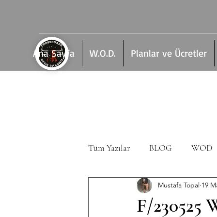
Ana Sayfa
W.O.D.
Planlar ve Ücretler
Tüm Yazılar
BLOG
WOD
Mustafa Topal
19 M
F/230525 