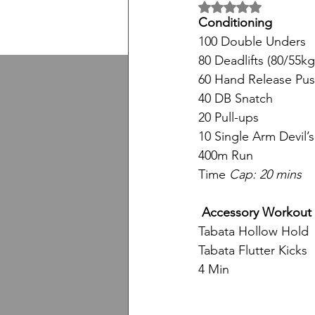
5 üzerinden NaN yıl
Conditioning
100 Double Unders
80 Deadlifts (80/55kg
60 Hand Release Pu
40 DB Snatch
20 Pull-ups
10 Single Arm Devil’s
400m Run
Time 
Cap: 20 mins
 Accessory Workout
Tabata Hollow Hold
Tabata Flutter Kicks
4 Min