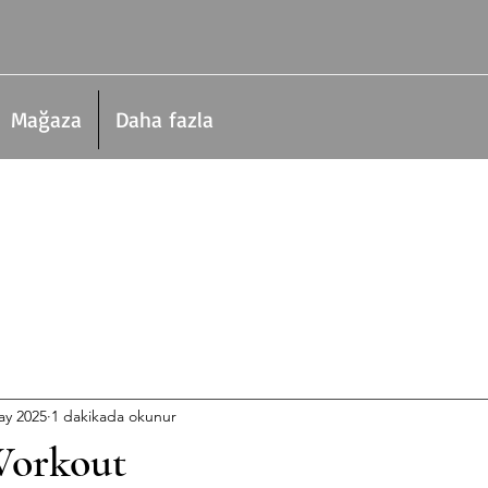
Mağaza
Daha fazla
ay 2025
1 dakikada okunur
Workout