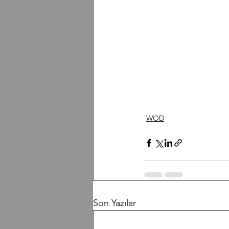
WOD
Son Yazılar