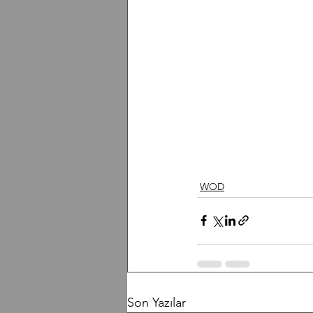
WOD
Son Yazılar