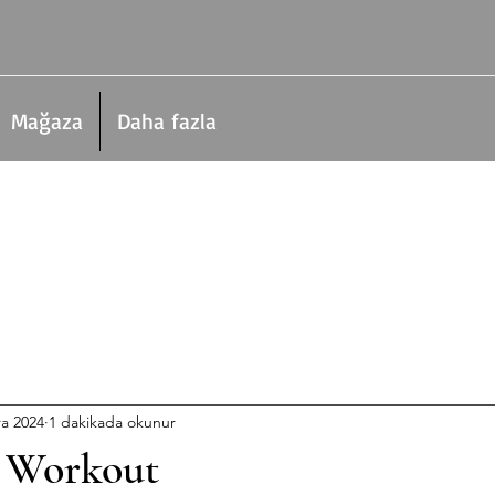
Mağaza
Daha fazla
ra 2024
1 dakikada okunur
 Workout