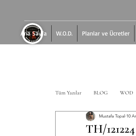
Ana Sayfa
W.O.D.
Planlar ve Ücretler
Tüm Yazılar
BLOG
WOD
Mustafa Topal
10 A
TH/121224