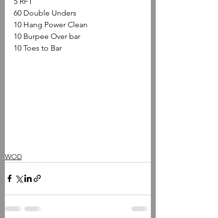
5 RFT
60 Double Unders
10 Hang Power Clean
10 Burpee Over bar
10 Toes to Bar
WOD