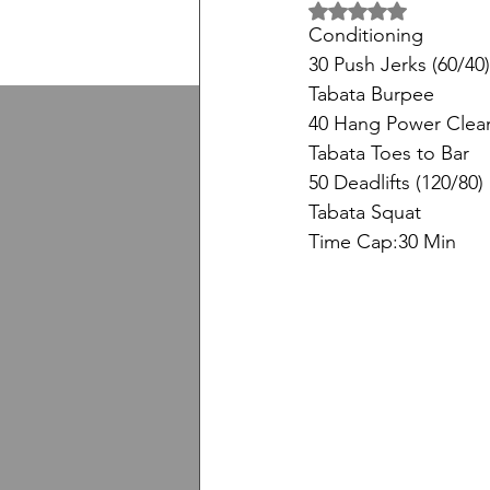
5 üzerinden NaN yıl
Conditioning
30 Push Jerks (60/40)
Tabata Burpee
40 Hang Power Clean
Tabata Toes to Bar 
50 Deadlifts (120/80)
Tabata Squat
Time Cap:30 Min