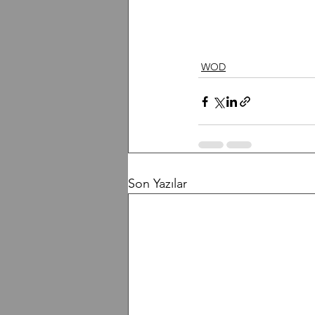
WOD
Son Yazılar