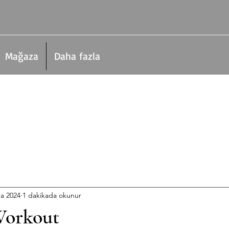
Mağaza
Daha fazla
ra 2024
1 dakikada okunur
Workout