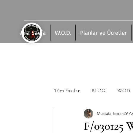
Ana Sayfa
W.O.D.
Planlar ve Ücretler
Tüm Yazılar
BLOG
WOD
Mustafa Topal
29 A
F/030125 