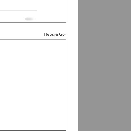
Hepsini Gör