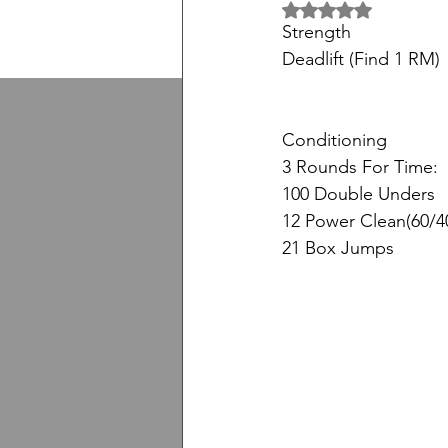
5 üzerinden NaN yıl
Strength
Deadlift (Find 1 RM)
Conditioning
3 Rounds For Time: 
100 Double Unders
12 Power Clean(60/4
21 Box Jumps