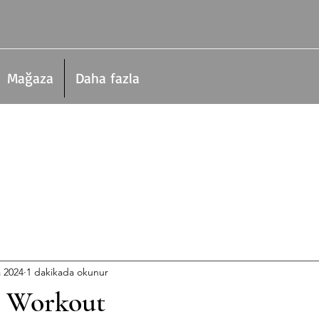
Mağaza
Daha fazla
a 2024
1 dakikada okunur
4 Workout