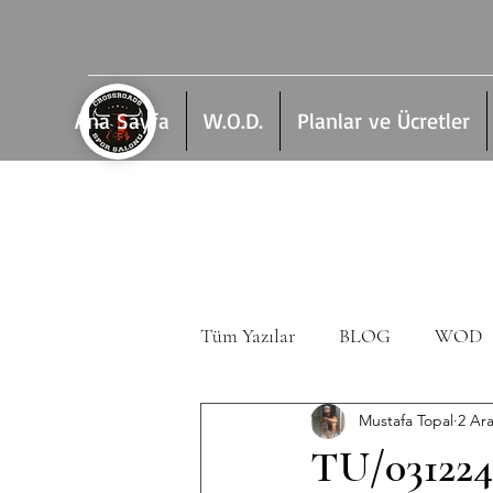
Ana Sayfa
W.O.D.
Planlar ve Ücretler
Tüm Yazılar
BLOG
WOD
Mustafa Topal
2 Ar
TU/03122