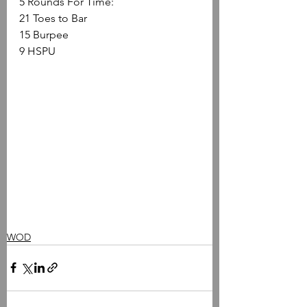
5 Rounds For Time: 
21 Toes to Bar
15 Burpee
9 HSPU
WOD